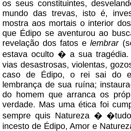
os seus constituintes, desvelan
mundo das trevas, isto é, inves
mostra aos mortais o interior do
que Édipo se aventurou ao busca
revelação dos fatos e
lembrar
(s
estava oculto � a sua tragédia.
vias desastrosas, violentas, gozo
caso de Édipo, o rei sai do 
lembrança de sua ruína; instaur
do homem que arranca os própr
verdade. Mas uma ética foi cump
sempre quis Natureza � �tudo 
incesto de Édipo, Amor e Naturez