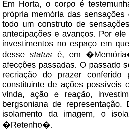
Em Horta, o corpo é testemunh
própria memória das sensações e
todo um construto de sensaçõe
antecipações e avanços. Por ele
investimentos no espaço em que 
desse
status
é, em �Memória�
afecções passadas. O passado sen
recriação do prazer conferido
constituinte de ações possíveis
vinda, ação e reação, invest
bergsoniana de representação. É
isolamento da imagem, o isol
�Retenho�.