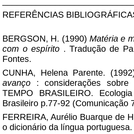
___________________________
REFERÊNCIAS BIBLIOGRÁFICA
BERGSON, H. (1990)
Matéria e m
com o espírito
. Tradução de Pa
Fontes.
CUNHA, Helena Parente. (199
avanço
: considerações sobre 
TEMPO BRASILEIRO. Ecologia e
Brasileiro p.77-92 (Comunicação 7
FERREIRA, Aurélio Buarque de H
o dicionário da língua portuguesa.