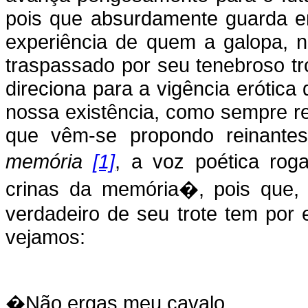
pois que absurdamente guarda e
experiência de quem a galopa, n
traspassado por seu tenebroso tr
direciona para a vigência erótica
nossa existência, como sempre r
que vêm-se propondo reinante
memória
[1]
, a voz poética rog
crinas da memória�, pois que,
verdadeiro de seu trote tem por
vejamos:
�Não ergas meu cavalo