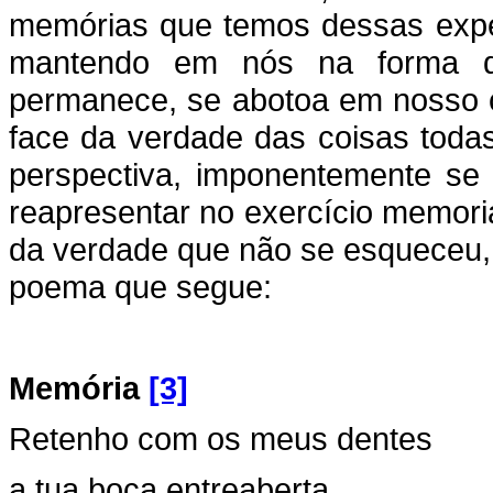
memórias que temos dessas expe
mantendo em nós na forma d
permanece, se abotoa em nosso 
face da verdade das coisas toda
perspectiva, imponentemente se
reapresentar no exercício memori
da verdade que não se esqueceu,
poema que segue:
Memória
[3]
Retenho com os meus dentes
a tua boca entreaberta