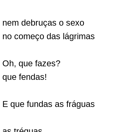
nem debruças o sexo
no começo das lágrimas
Oh, que fazes?
que fendas!
E que fundas as fráguas
as tréguas