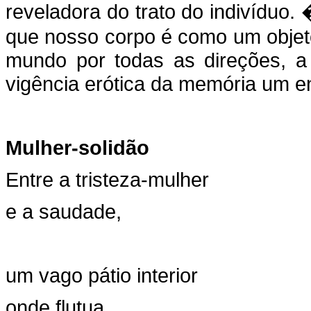
reveladora do trato do indivíduo
que nosso corpo é como um objeto
mundo por todas as direções, a
vigência erótica da memória um e
Mulher-solidão
Entre a tristeza-mulher
e a saudade,
um vago pátio interior
onde flutua