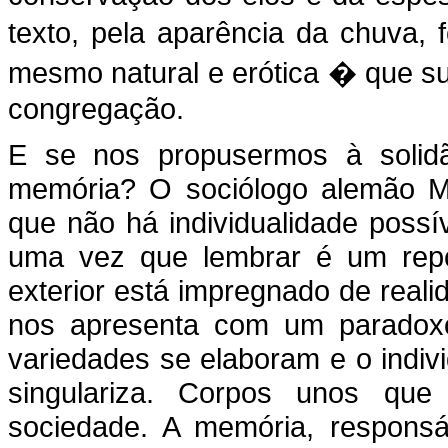
texto, pela aparência da chuva, f
mesmo natural e erótica � que s
congregação.
E se nos propusermos à solid
memória? O sociólogo alemão Ma
que não há individualidade possí
uma vez que lembrar é um repo
exterior está impregnado de reali
nos apresenta com um paradoxo 
variedades se elaboram e o indivi
singulariza. Corpos unos qu
sociedade. A memória, responsá