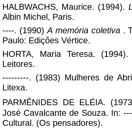
HALBWACHS, Maurice. (1994).
Albin Michel, Paris.
----. (1990)
A memória coletiva
. 
Paulo: Edições Vértice.
HORTA, Maria Teresa. (1994). A
Leitores.
---------. (1983) Mulheres de Abril
Litexa.
PARMÊNIDES DE ELÉIA. (1973
José Cavalcante de Souza. In: --
Cultural. (Os pensadores).