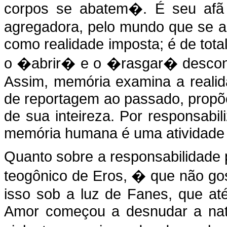
corpos se abatem�. É seu afã 
agregadora, pelo mundo que se a
como realidade imposta; é de tota
o �abrir� e o �rasgar� desconst
Assim, memória examina a realid
de reportagem ao passado, propõ
de sua inteireza. Por responsabil
memória humana é uma atividade
Quanto sobre a responsabilidade 
teogônico de Eros, � que não gos
isso sob a luz de Fanes, que at
Amor começou a desnudar a nat