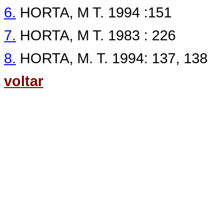
6.
HORTA, M T. 1994 :151
7.
HORTA, M T. 1983 : 226
8.
HORTA, M. T. 1994: 137, 138
voltar