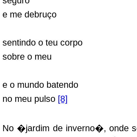
seguro
e me debruço
sentindo o teu corpo
sobre o meu
e o mundo batendo
no meu pulso
[8]
No �jardim de inverno�, onde se 