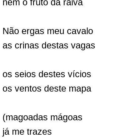
nem o fruto da raiva
Não ergas meu cavalo
as crinas destas vagas
os seios destes vícios
os ventos deste mapa
(magoadas mágoas
já me trazes