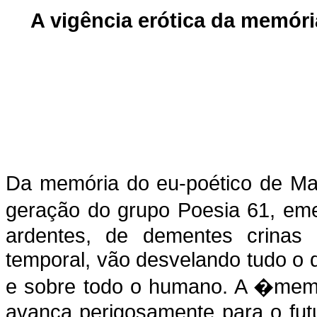
A vigência erótica da memór
Da memória do eu-poético de Mar
geração do grupo Poesia 61, em
ardentes, de dementes crinas 
temporal, vão desvelando tudo o 
e sobre todo o humano. A �mem
avança perigosamente para o fut