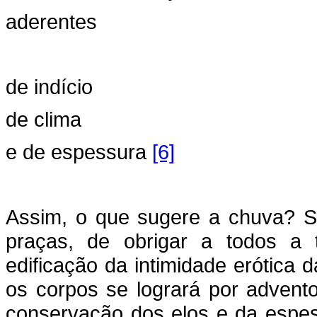
aderentes
de indício
de clima
e de espessura
[6]
Assim, o que sugere a chuva? S
praças, de obrigar a todos a
edificação da intimidade erótica 
os corpos se logrará por advent
conservação dos elos e da espes