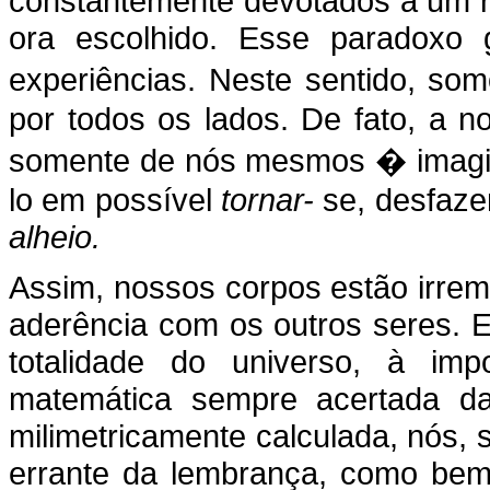
constantemente devotados a um r
ora escolhido. Esse paradoxo 
experiências. Neste sentido, so
por todos os lados. De fato, a 
somente de nós mesmos � imagina
lo em possível
tornar-
se, desfaze
alheio.
Assim, nossos corpos estão irre
aderência com os outros seres. E
totalidade do universo, à im
matemática sempre acertada d
milimetricamente calculada, nós,
errante da lembrança, como bem