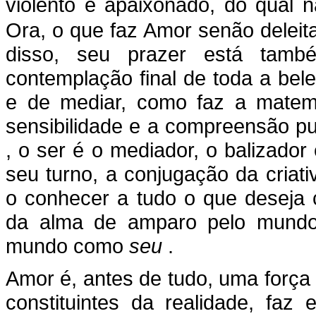
violento e apaixonado, do qual
Ora, o que faz Amor senão deleit
disso, seu prazer está tam
contemplação final de toda a be
e de mediar, como faz a matem
sensibilidade e a compreensão p
, o ser é o mediador, o balizado
seu turno, a conjugação da criati
o conhecer a tudo o que deseja 
da alma de amparo pelo mundo
mundo como
seu
.
Amor é, antes de tudo, uma forç
constituintes da realidade, fa