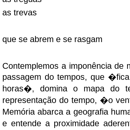
as trevas
que se abrem e se rasgam
Contemplemos a imponência de me
passagem do tempos, que �fica
horas�, domina o mapa do t
representação do tempo, �o ven
Memória abarca a geografia hum
e entende a proximidade aderen