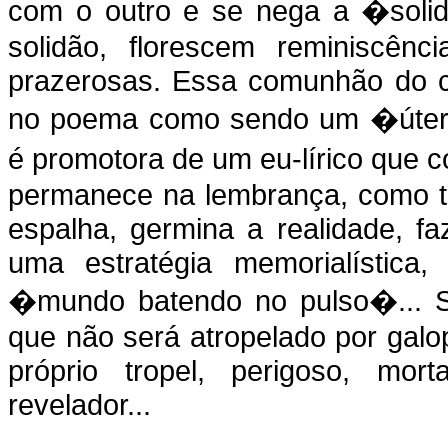
com o outro e se nega a �solid
solidão, florescem reminiscên
prazerosas. Essa comunhão do co
no poema como sendo um �úte
é promotora de um eu-lírico que
permanece na lembrança, como 
espalha, germina a realidade, f
uma estratégia memorialística, 
�mundo batendo no pulso�... S
que não será atropelado por gal
próprio tropel, perigoso, mor
revelador...